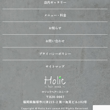
店内ギャラリー
メニュー・料金
お知らせ
お問い合わせ
プライバシーポリシー
サイトマップ
ホリックヘアースニーク
〒820-0067
福岡県飯塚市川津215-2 第一高見ビル102号
Copyright © Holic hair sneak All Rights Reserved.