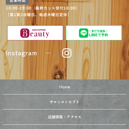
営業時間
10:00-19:00（最終カット受付18:00）
［第1第3水曜日、毎週木曜日定休］
Instagram
Home
サロンコンセプト
店舗情報・アクセス