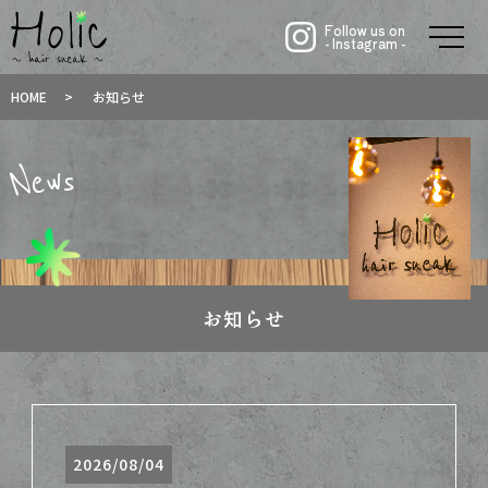
Follow us on
- Instagram -
メ
HOME
お知らせ
N
e
w
s
お知らせ
2026/08/04