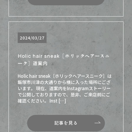
2024/03/27
Holic hair sneak［ホリックヘアースニ
ーク］道案内
Holic hair sneak［ホリックヘアースニーク］は
飯塚市川津の大通りから横に入った場所にござ
います。 現在、道案内をInstagramストーリー
で公開しておりますので、是非、ご来店前にご
確認ください。 Inst […]
記事を見る